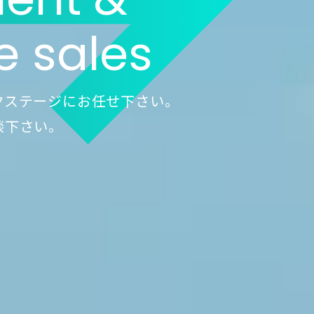
e sales
クステージにお任せ下さい。
談下さい。